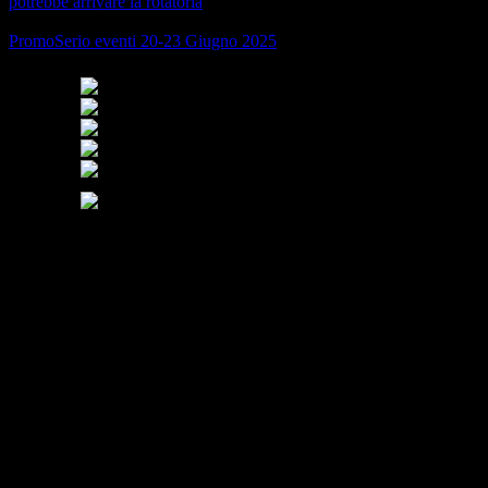
potrebbe arrivare la rotatoria
PromoSerio eventi 20-23 Giugno 2025