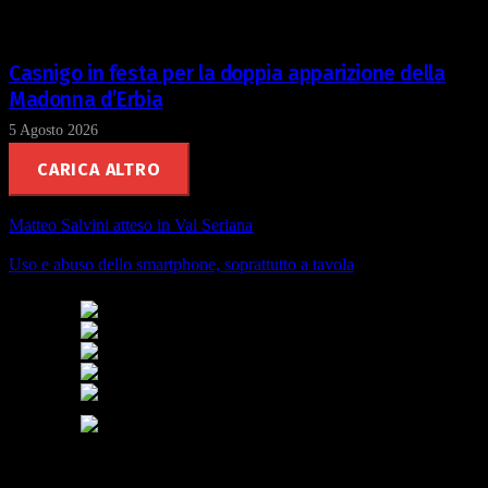
con altre informazioni che ha fornito loro o che hanno
raccolto dal suo utilizzo dei loro servizi.
Casnigo in festa per la doppia apparizione della
Madonna d’Erbia
5 Agosto 2026
CARICA ALTRO
Matteo Salvini atteso in Val Seriana
Uso e abuso dello smartphone, soprattutto a tavola