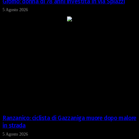
Gromo: donna di 78 anni investita in via Spiazzi
5 Agosto 2026
Ranzanico: ciclista di Gazzaniga muore dopo malore
in strada
5 Agosto 2026