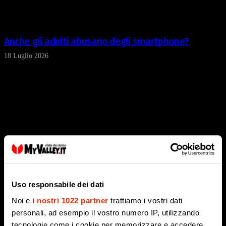
Anche gli adulti abusano degli smartphone?
18 Luglio 2026
Uso responsabile dei dati
Noi e
i nostri 1022 partner
trattiamo i vostri dati
Investire nel mattone è ancora la scelta migliore?
personali, ad esempio il vostro numero IP, utilizzando
10 Luglio 2026
tecnologie come i cookie per memorizzare e accedere