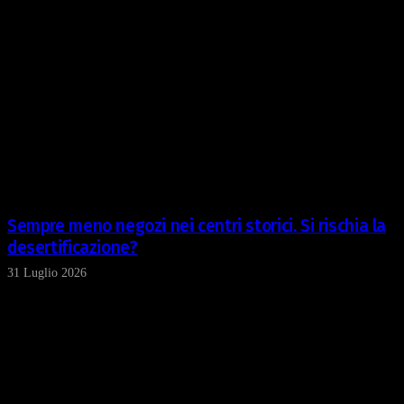
Sempre meno negozi nei centri storici. Si rischia la
desertificazione?
31 Luglio 2026