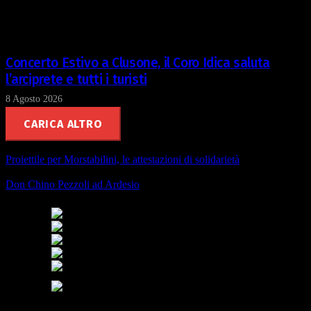
Concerto Estivo a Clusone, il Coro Idica saluta
l’arciprete e tutti i turisti
8 Agosto 2026
CARICA ALTRO
Proiettile per Morstabilini, le attestazioni di solidarietà
Don Chino Pezzoli ad Ardesio