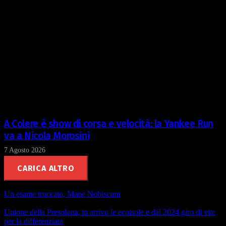
A Colere è show di corsa e velocità: la Yankee Run
va a Nicola Morosini
7 Agosto 2026
CARICA ALTRO
Un esame truccato, Mane Nobiscum
Unione della Presolana, in arrivo le ecoisole e dal 2024 giro di vite
per la differenziata