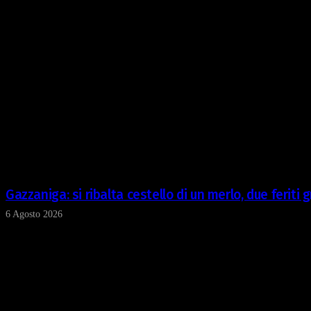
Gazzaniga: si ribalta cestello di un merlo, due feriti g
6 Agosto 2026