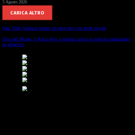
5 Agosto 2026
CARICA ALTRO
Isiss Valle Seriana: tempo di open day con tante novità
Fino del Monte, il Parco Res si amplia: arriva la pista di pattinaggio
su ghiaccio