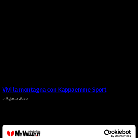
Vivi la montagna con Kappaemme Sport
5 Agosto 2026