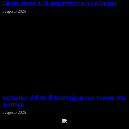
Gromo: donna di 78 anni investita in via Spiazzi
5 Agosto 2026
Ranzanico: ciclista di Gazzaniga muore dopo malore
in strada
5 Agosto 2026