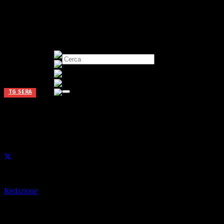
TG SERA
Antenna 2 Tg 15 05 2026
Pubblicato il
15 Mag alle 20:05
di
Redazione