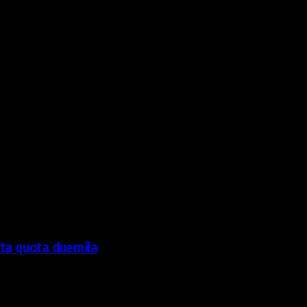
ta quota duemila