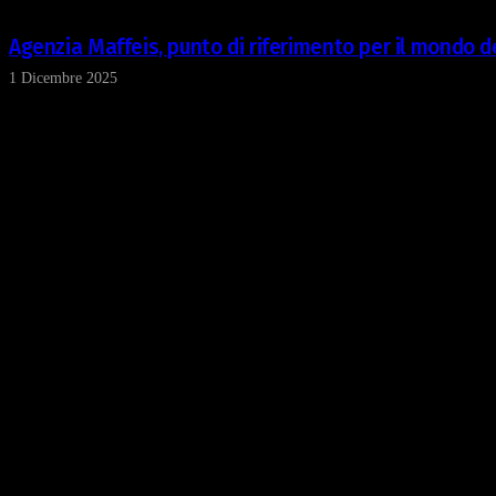
Agenzia Maffeis, punto di riferimento per il mondo de
1 Dicembre 2025