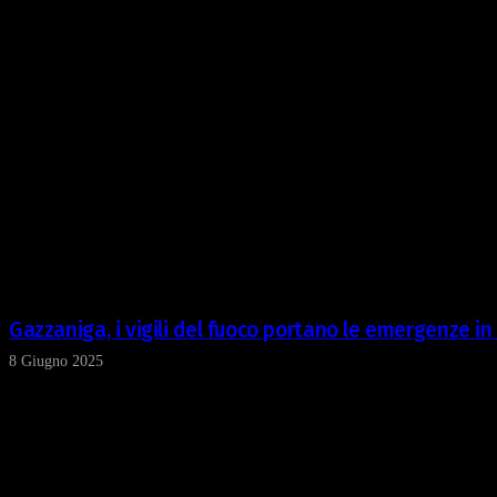
Gazzaniga, i vigili del fuoco portano le emergenze in
8 Giugno 2025