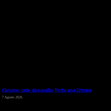
Continua a leggere
Clusone: cade da cavallo, ferita una 22enne
7 Agosto 2026