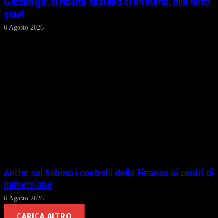
Gazzaniga: si ribalta cestello di un merlo, due feriti
gravi
6 Agosto 2026
Anche sul Sebino i controlli della Finanza ai centri di
immersione
6 Agosto 2026
CARICA ALTRO