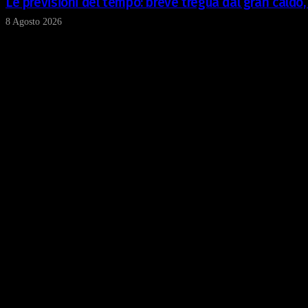
Le previsioni del tempo: breve tregua dal gran caldo
8 Agosto 2026