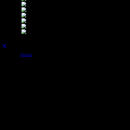
Condividi su:
Categorie:
Notizie
Continua a leggere