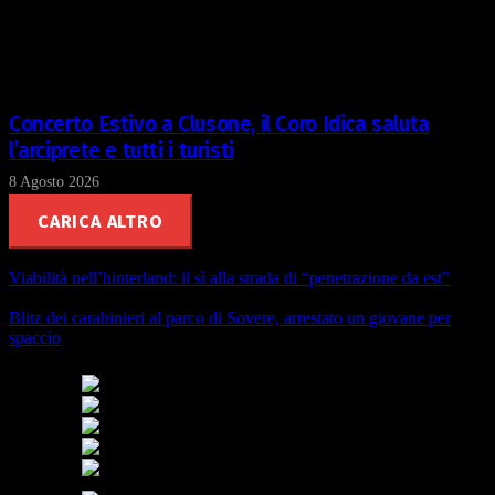
Concerto Estivo a Clusone, il Coro Idica saluta
l’arciprete e tutti i turisti
8 Agosto 2026
CARICA ALTRO
Viabilità nell’hinterland: il sì alla strada di “penetrazione da est”
Blitz dei carabinieri al parco di Sovere, arrestato un giovane per
spaccio