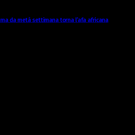
, ma da metà settimana torna l’afa africana