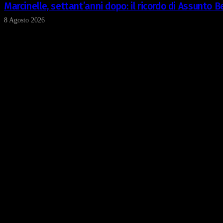
Marcinelle, settant’anni dopo: il ricordo di Assunto
8 Agosto 2026